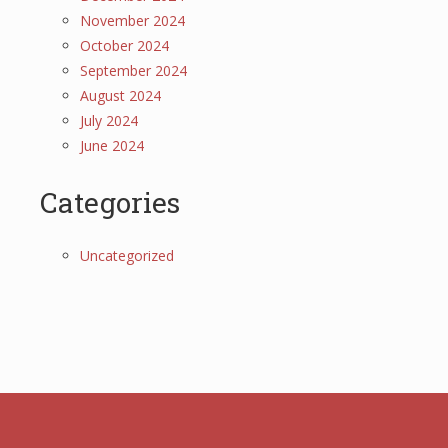
November 2024
October 2024
September 2024
August 2024
July 2024
June 2024
Categories
Uncategorized