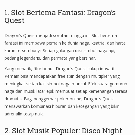
1. Slot Bertema Fantasi: Dragon’s
Quest
Dragon’s Quest menjadi sorotan minggu ini. Slot bertema
fantasi ini membawa pemain ke dunia naga, ksatria, dan harta
karun tersembunyi. Setiap gulungan diisi simbol naga api,
pedang legendaris, dan permata yang bersinar.
Yang menarik, fitur bonus Dragon’s Quest cukup inovatif.
Pemain bisa mendapatkan free spin dengan multiplier yang
meningkat setiap kali simbol naga muncul. Efek suara gemuruh
naga dan musik latar epik membuat setiap kemenangan terasa
dramatis. Bagi penggemar poker online, Dragon’s Quest
menawarkan kombinasi hiburan dan ketegangan yang bikin
adrenalin tetap naik.
2. Slot Musik Populer: Disco Night