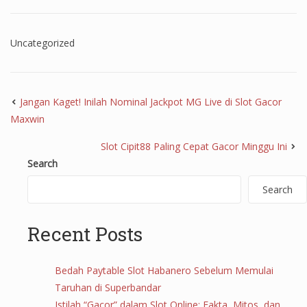
Uncategorized
Jangan Kaget! Inilah Nominal Jackpot MG Live di Slot Gacor
Maxwin
Slot Cipit88 Paling Cepat Gacor Minggu Ini
Search
Search
Recent Posts
Bedah Paytable Slot Habanero Sebelum Memulai
Taruhan di Superbandar
Istilah “Gacor” dalam Slot Online: Fakta, Mitos, dan