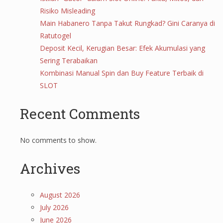
Risiko Misleading
Main Habanero Tanpa Takut Rungkad? Gini Caranya di
Ratutogel
Deposit Kecil, Kerugian Besar: Efek Akumulasi yang
Sering Terabaikan
Kombinasi Manual Spin dan Buy Feature Terbaik di
SLOT
Recent Comments
No comments to show.
Archives
August 2026
July 2026
June 2026