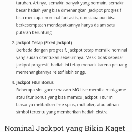
taruhan. Artinya, semakin banyak yang bermain, semakin
besar hadiah yang bisa dimenangkan. Jackpot progresif
bisa mencapai nominal fantastis, dan siapa pun bisa
berkesempatan mendapatkannya hanya dalam satu
putaran beruntung.
Jackpot Tetap (Fixed Jackpot)
Berbeda dengan progresif, jackpot tetap memiliki nominal
yang sudah ditentukan sebelumnya. Meski tidak sebesar
jackpot progresif, hadiah ini tetap menarik karena peluang
memenangkannya relatif lebih tinggi.
Jackpot Fitur Bonus
Beberapa slot gacor maxwin MG Live memiliki mini-game
atau fitur bonus yang bisa memicu jackpot. Fitur ini
biasanya melibatkan free spins, multiplier, atau pilihan
simbol tertentu yang memberikan hadiah ekstra.
Nominal Jackpot yang Bikin Kaget