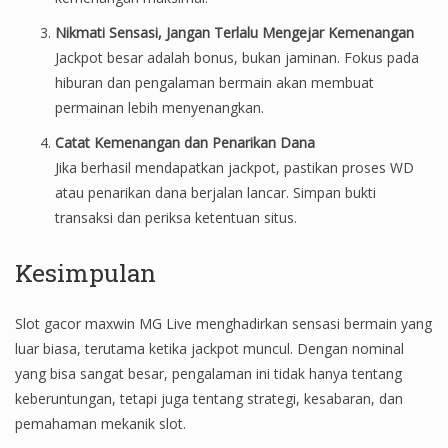
Nikmati Sensasi, Jangan Terlalu Mengejar Kemenangan
Jackpot besar adalah bonus, bukan jaminan. Fokus pada
hiburan dan pengalaman bermain akan membuat
permainan lebih menyenangkan.
Catat Kemenangan dan Penarikan Dana
Jika berhasil mendapatkan jackpot, pastikan proses WD
atau penarikan dana berjalan lancar. Simpan bukti
transaksi dan periksa ketentuan situs.
Kesimpulan
Slot gacor maxwin MG Live menghadirkan sensasi bermain yang
luar biasa, terutama ketika jackpot muncul. Dengan nominal
yang bisa sangat besar, pengalaman ini tidak hanya tentang
keberuntungan, tetapi juga tentang strategi, kesabaran, dan
pemahaman mekanik slot.