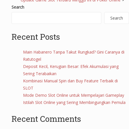
Search
Search
Recent Posts
Main Habanero Tanpa Takut Rungkad? Gini Caranya di
Ratutogel
Deposit Kecil, Kerugian Besar: Efek Akumulasi yang
Sering Terabaikan
Kombinasi Manual Spin dan Buy Feature Terbaik di
SLOT
Mode Demo Slot Online untuk Mempelajari Gameplay
Istilah Slot Online yang Sering Membingungkan Pemula
Recent Comments