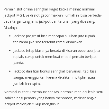
Pemain slot online seringkali kaget ketika melihat nominal
jackpot MG Live di slot gacor maxwin. Jumlah ini bisa berbeda-
beda tergantung jenis jackpot dan taruhan yang dipasang.
Misalnya:
Jackpot progresif bisa mencapai puluhan juta rupiah,
terutama jika slot tersebut ramai dimainkan.
Jackpot tetap biasanya berada di kisaran beberapa juta
rupiah, cukup untuk membuat modal pemain berlipat
ganda.
Jackpot dari fitur bonus seringkali bervariasi, tapi bisa
sangat menggiurkan karena dikalikan multiplier atau
jumlah free spins.
Nominal ini tentu membuat sensasi bermain menjadi lebih seru.
Bahkan bagi pemain yang hanya menonton, melihat angka
jackpot melonjak cukup menghibur.