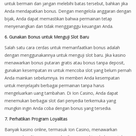
untuk bermain dan jangan melebihi batas tersebut, bahkan jika
Anda mendapatkan bonus. Dengan mengelola anggaran dengan
bijak, Anda dapat memastikan bahwa permainan tetap
menyenangkan dan tidak mengganggu keuangan Anda.
6. Gunakan Bonus untuk Menguji Slot Baru
Salah satu cara cerdas untuk memanfaatkan bonus adalah
dengan menggunakannya untuk menguji slot baru. Jika kasino
menawarkan bonus putaran gratis atau bonus tanpa deposit,
gunakan kesempatan ini untuk mencoba slot yang belum pernah
Anda mainkan sebelumnya. Ini memberi Anda kesempatan
untuk menjelajahi berbagai permainan tanpa harus
mengeluarkan uang tambahan. Di Ion Casino, Anda dapat
menemukan berbagai slot dari penyedia terkemuka yang
mungkin ingin Anda coba dengan bonus yang tersedia.
7. Perhatikan Program Loyalitas
Banyak kasino online, termasuk Ion Casino, menawarkan