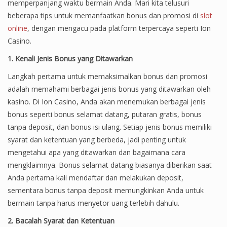
memperpanjang waktu bermain Anda. Mari kita telusuri
beberapa tips untuk memanfaatkan bonus dan promosi di
slot
online
, dengan mengacu pada platform terpercaya seperti Ion
Casino.
1. Kenali Jenis Bonus yang Ditawarkan
Langkah pertama untuk memaksimalkan bonus dan promosi
adalah memahami berbagai jenis bonus yang ditawarkan oleh
kasino. Di Ion Casino, Anda akan menemukan berbagai jenis
bonus seperti bonus selamat datang, putaran gratis, bonus
tanpa deposit, dan bonus isi ulang. Setiap jenis bonus memiliki
syarat dan ketentuan yang berbeda, jadi penting untuk
mengetahui apa yang ditawarkan dan bagaimana cara
mengklaimnya. Bonus selamat datang biasanya diberikan saat
Anda pertama kali mendaftar dan melakukan deposit,
sementara bonus tanpa deposit memungkinkan Anda untuk
bermain tanpa harus menyetor uang terlebih dahulu.
2. Bacalah Syarat dan Ketentuan