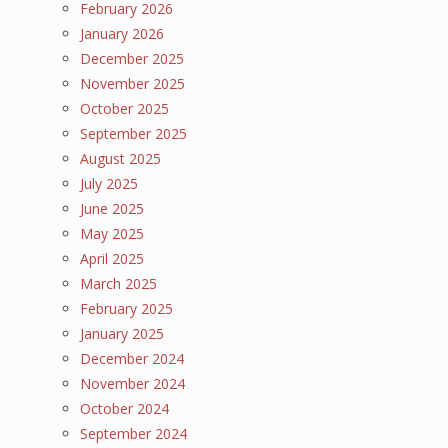
February 2026
January 2026
December 2025
November 2025
October 2025
September 2025
August 2025
July 2025
June 2025
May 2025
April 2025
March 2025
February 2025
January 2025
December 2024
November 2024
October 2024
September 2024