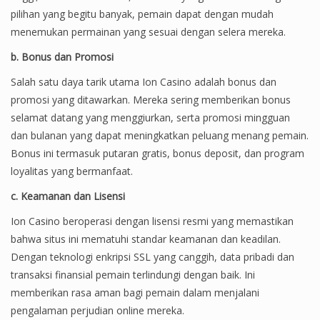
pilihan yang begitu banyak, pemain dapat dengan mudah
menemukan permainan yang sesuai dengan selera mereka.
b. Bonus dan Promosi
Salah satu daya tarik utama Ion Casino adalah bonus dan
promosi yang ditawarkan. Mereka sering memberikan bonus
selamat datang yang menggiurkan, serta promosi mingguan
dan bulanan yang dapat meningkatkan peluang menang pemain.
Bonus ini termasuk putaran gratis, bonus deposit, dan program
loyalitas yang bermanfaat.
c. Keamanan dan Lisensi
Ion Casino beroperasi dengan lisensi resmi yang memastikan
bahwa situs ini mematuhi standar keamanan dan keadilan.
Dengan teknologi enkripsi SSL yang canggih, data pribadi dan
transaksi finansial pemain terlindungi dengan baik. Ini
memberikan rasa aman bagi pemain dalam menjalani
pengalaman perjudian online mereka.