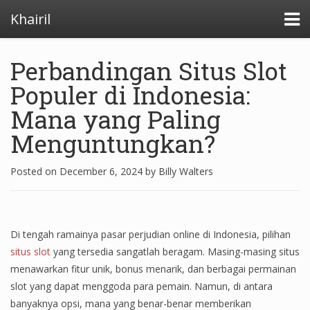
Khairil
Perbandingan Situs Slot
Populer di Indonesia:
Mana yang Paling
Menguntungkan?
Posted on
December 6, 2024
by
Billy Walters
Di tengah ramainya pasar perjudian online di Indonesia, pilihan
situs slot
yang tersedia sangatlah beragam. Masing-masing situs
menawarkan fitur unik, bonus menarik, dan berbagai permainan
slot yang dapat menggoda para pemain. Namun, di antara
banyaknya opsi, mana yang benar-benar memberikan