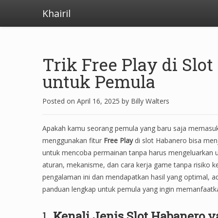
Khairil
Trik Free Play di Slo
untuk Pemula
Posted on
April 16, 2025
by
Billy Walters
Apakah kamu seorang pemula yang baru saja memasuki du
menggunakan fitur
Free Play
di slot Habanero bisa menj
untuk mencoba permainan tanpa harus mengeluarkan
aturan, mekanisme, dan cara kerja game tanpa risiko
pengalaman ini dan mendapatkan hasil yang optimal, ada
panduan lengkap untuk pemula yang ingin memanfaatkan 
1.
Kenali Jenis Slot Habanero y