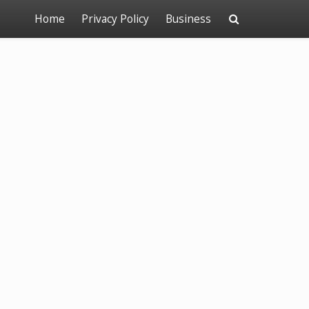
Home
Privacy Policy
Business