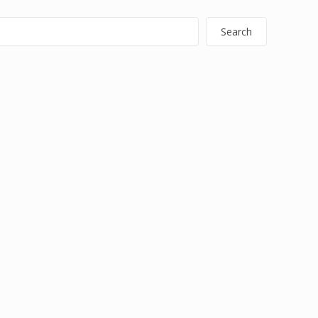
Search