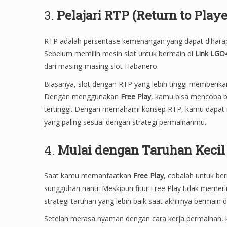
3.
Pelajari RTP (Return to Pla
RTP adalah persentase kemenangan yang dapat diharapk
Sebelum memilih mesin slot untuk bermain di
Link LGO
dari masing-masing slot Habanero.
Biasanya, slot dengan RTP yang lebih tinggi memberik
Dengan menggunakan
Free Play
, kamu bisa mencoba b
tertinggi. Dengan memahami konsep RTP, kamu dapat m
yang paling sesuai dengan strategi permainanmu.
4.
Mulai dengan Taruhan Kecil
Saat kamu memanfaatkan
Free Play
, cobalah untuk ber
sungguhan nanti. Meskipun fitur Free Play tidak meme
strategi taruhan yang lebih baik saat akhirnya bermain 
Setelah merasa nyaman dengan cara kerja permainan, k