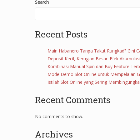
Search
Recent Posts
Main Habanero Tanpa Takut Rungkad? Gini Ca
Deposit Kecil, Kerugian Besar: Efek Akumulas
Kombinasi Manual Spin dan Buy Feature Terb
Mode Demo Slot Online untuk Mempelajari 
Istilah Slot Online yang Sering Membingungk
Recent Comments
No comments to show.
Archives