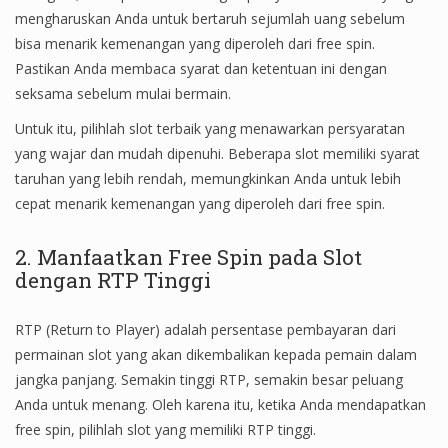
mengharuskan Anda untuk bertaruh sejumlah uang sebelum
bisa menarik kemenangan yang diperoleh dari free spin.
Pastikan Anda membaca syarat dan ketentuan ini dengan
seksama sebelum mulai bermain.
Untuk itu, pilihlah slot terbaik yang menawarkan persyaratan
yang wajar dan mudah dipenuhi. Beberapa slot memiliki syarat
taruhan yang lebih rendah, memungkinkan Anda untuk lebih
cepat menarik kemenangan yang diperoleh dari free spin.
2. Manfaatkan Free Spin pada Slot
dengan RTP Tinggi
RTP (Return to Player) adalah persentase pembayaran dari
permainan slot yang akan dikembalikan kepada pemain dalam
jangka panjang. Semakin tinggi RTP, semakin besar peluang
Anda untuk menang. Oleh karena itu, ketika Anda mendapatkan
free spin, pilihlah slot yang memiliki RTP tinggi.