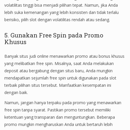
volatilitas tinggi bisa menjadi pilihan tepat. Namun, jika Anda
lebih suka kemenangan yang lebih konsisten dan tidak terlalu
berisiko, pilih slot dengan volatilitas rendah atau sedang.
5. Gunakan Free Spin pada Promo
Khusus
Banyak situs judi online menawarkan promo atau bonus khusus
yang melibatkan free spin. Misalnya, saat Anda melakukan
deposit atau bergabung dengan situs baru, Anda mungkin
mendapatkan sejumlah free spin untuk digunakan pada slot
terbaik pilihan situs tersebut. Manfaatkan kesempatan ini
dengan baik.
Namun, jangan hanya terpaku pada promo yang menawarkan
free spin tanpa syarat. Pastikan promo tersebut memiliki
ketentuan yang transparan dan menguntungkan. Beberapa
promo mungkin mengharuskan Anda untuk bertaruh lebih