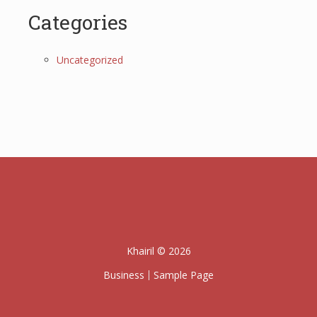
Categories
Uncategorized
Khairil © 2026
Business
Sample Page