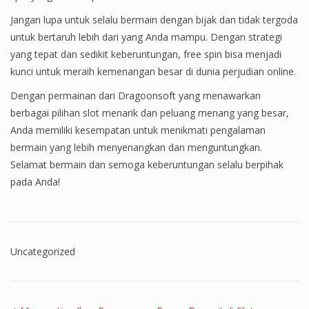
Jangan lupa untuk selalu bermain dengan bijak dan tidak tergoda
untuk bertaruh lebih dari yang Anda mampu. Dengan strategi
yang tepat dan sedikit keberuntungan, free spin bisa menjadi
kunci untuk meraih kemenangan besar di dunia perjudian online.
Dengan permainan dari Dragoonsoft yang menawarkan
berbagai pilihan slot menarik dan peluang menang yang besar,
Anda memiliki kesempatan untuk menikmati pengalaman
bermain yang lebih menyenangkan dan menguntungkan.
Selamat bermain dan semoga keberuntungan selalu berpihak
pada Anda!
Uncategorized