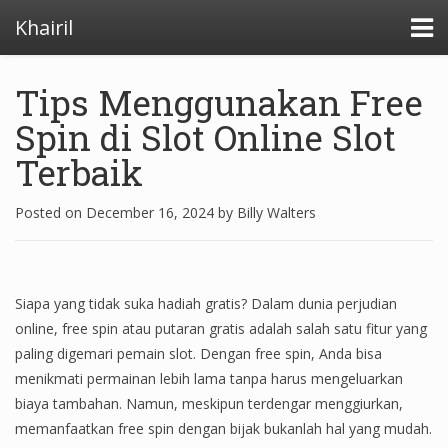
Khairil
Tips Menggunakan Free
Spin di Slot Online Slot
Terbaik
Posted on
December 16, 2024
by
Billy Walters
Siapa yang tidak suka hadiah gratis? Dalam dunia perjudian
online, free spin atau putaran gratis adalah salah satu fitur yang
paling digemari pemain slot. Dengan free spin, Anda bisa
menikmati permainan lebih lama tanpa harus mengeluarkan
biaya tambahan. Namun, meskipun terdengar menggiurkan,
memanfaatkan free spin dengan bijak bukanlah hal yang mudah.