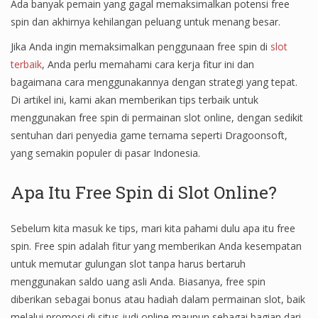
Ada banyak pemain yang gagal memaksimalkan potensi free
spin dan akhirnya kehilangan peluang untuk menang besar.
Jika Anda ingin memaksimalkan penggunaan free spin di
slot
terbaik
, Anda perlu memahami cara kerja fitur ini dan
bagaimana cara menggunakannya dengan strategi yang tepat.
Di artikel ini, kami akan memberikan tips terbaik untuk
menggunakan free spin di permainan slot online, dengan sedikit
sentuhan dari penyedia game ternama seperti Dragoonsoft,
yang semakin populer di pasar Indonesia.
Apa Itu Free Spin di Slot Online?
Sebelum kita masuk ke tips, mari kita pahami dulu apa itu free
spin. Free spin adalah fitur yang memberikan Anda kesempatan
untuk memutar gulungan slot tanpa harus bertaruh
menggunakan saldo uang asli Anda. Biasanya, free spin
diberikan sebagai bonus atau hadiah dalam permainan slot, baik
melalui promosi di situs judi online maupun sebagai bagian dari