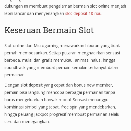
dukungan ini membuat pengalaman bermain slot online menjadi
lebih lancar dan menyenangkan
slot deposit 10 ribu
.
Keseruan Bermain Slot
Slot online dari Microgaming menawarkan hiburan yang tidak
pernah membosankan. Setiap putaran menghadirkan sensasi
berbeda, mulai dari grafis memukau, animasi halus, hingga
soundtrack yang membuat pemain semakin terhanyut dalam
permainan.
Dengan
slot deposit
yang cepat dan bonus new member,
pemain bisa langsung mencoba berbagai permainan tanpa
harus mengeluarkan banyak modal. Sensasi menunggu
kombinasi simbol yang tepat, free spin yang mendebarkan,
hingga peluang jackpot progresif membuat permainan selalu
seru dan menegangkan.