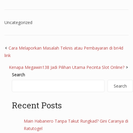
Uncategorized
Cara Melaporkan Masalah Teknis atau Pembayaran di bri4d
link
Kenapa Megawin138 Jadi Pilihan Utama Pecinta Slot Online?
Search
Search
Recent Posts
Main Habanero Tanpa Takut Rungkad? Gini Caranya di
Ratutogel