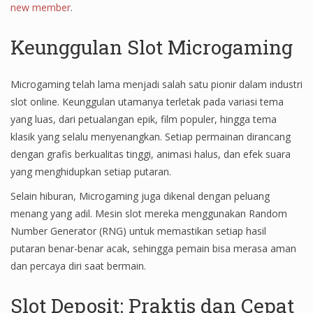
new member
.
Keunggulan Slot Microgaming
Microgaming telah lama menjadi salah satu pionir dalam industri
slot online. Keunggulan utamanya terletak pada variasi tema
yang luas, dari petualangan epik, film populer, hingga tema
klasik yang selalu menyenangkan. Setiap permainan dirancang
dengan grafis berkualitas tinggi, animasi halus, dan efek suara
yang menghidupkan setiap putaran.
Selain hiburan, Microgaming juga dikenal dengan peluang
menang yang adil. Mesin slot mereka menggunakan Random
Number Generator (RNG) untuk memastikan setiap hasil
putaran benar-benar acak, sehingga pemain bisa merasa aman
dan percaya diri saat bermain.
Slot Deposit: Praktis dan Cepat