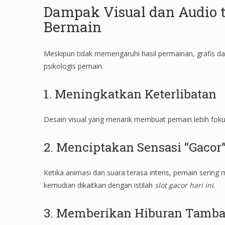
Dampak Visual dan Audio
Bermain
Meskipun tidak memengaruhi hasil permainan, grafis d
psikologis pemain.
1. Meningkatkan Keterlibatan
Desain visual yang menarik membuat pemain lebih foku
2. Menciptakan Sensasi “Gacor
Ketika animasi dan suara terasa intens, pemain serin
kemudian dikaitkan dengan istilah
slot gacor hari ini
.
3. Memberikan Hiburan Tamb