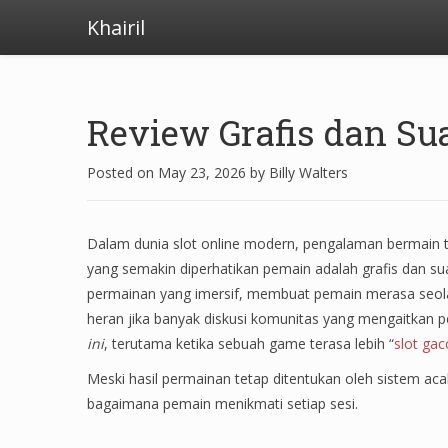
Khairil
Review Grafis dan Sua
Posted on
May 23, 2026
by
Billy Walters
Dalam dunia slot online modern, pengalaman bermain t
yang semakin diperhatikan pemain adalah grafis dan s
permainan yang imersif, membuat pemain merasa seola
heran jika banyak diskusi komunitas yang mengaitkan pe
ini
, terutama ketika sebuah game terasa lebih “
slot gaco
Meski hasil permainan tetap ditentukan oleh sistem aca
bagaimana pemain menikmati setiap sesi.