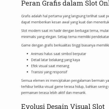
Peran Grafis dalam Slot O
Grafis adalah hal pertama yang langsung terlihat saat
dapat memberikan kesan awal yang kuat dan menentuka
Slot modern saat ini hadir dengan berbagai tema, mulai d
minimalis yang elegan. Setiap tema memiliki pendekatan
Game dengan grafis berkualitas tinggi biasanya memiliki
Animasi halus saat simbol berputar
Detail latar belakang yang kaya
Efek visual saat menang
Transisi yang responsif
Semua elemen ini menciptakan pengalaman bermain yan
terhibur ketika visual game terasa hidup, bahkan ser
permainan terasa lebih aktif dan menarik.
Evolusi Desain Visual Slot