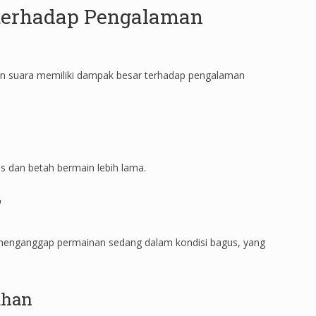
 terhadap Pengalaman
an suara memiliki dampak besar terhadap pengalaman
s dan betah bermain lebih lama.
”
g menganggap permainan sedang dalam kondisi bagus, yang
ahan