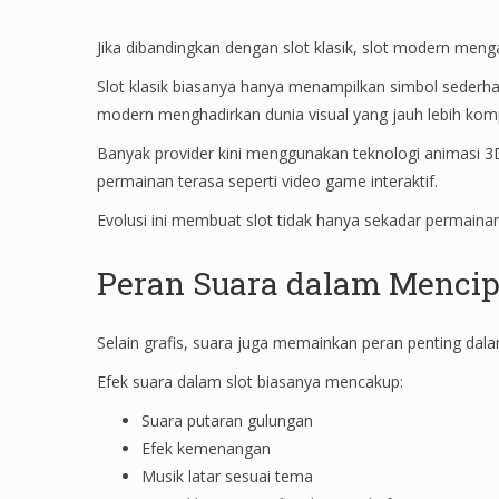
Jika dibandingkan dengan slot klasik, slot modern meng
Slot klasik biasanya hanya menampilkan simbol sederhan
modern menghadirkan dunia visual yang jauh lebih komp
Banyak provider kini menggunakan teknologi animasi 3D
permainan terasa seperti video game interaktif.
Evolusi ini membuat slot tidak hanya sekadar permainan
Peran Suara dalam Mencip
Selain grafis, suara juga memainkan peran penting dal
Efek suara dalam slot biasanya mencakup:
Suara putaran gulungan
Efek kemenangan
Musik latar sesuai tema