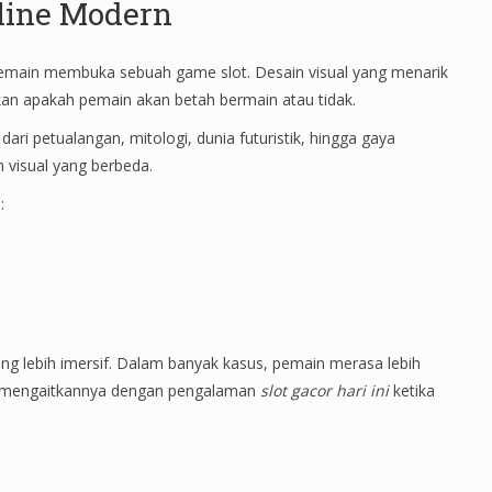
nline Modern
 pemain membuka sebuah game slot. Desain visual yang menarik
n apakah pemain akan betah bermain atau tidak.
ari petualangan, mitologi, dunia futuristik, hingga gaya
 visual yang berbeda.
:
g lebih imersif. Dalam banyak kasus, pemain merasa lebih
ing mengaitkannya dengan pengalaman
slot gacor hari ini
ketika