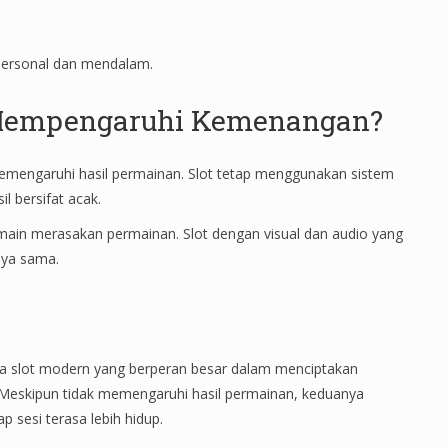
personal dan mendalam.
 Mempengaruhi Kemenangan?
memengaruhi hasil permainan. Slot tetap menggunakan sistem
 bersifat acak.
n merasakan permainan. Slot dengan visual dan audio yang
nya sama.
ia slot modern yang berperan besar dalam menciptakan
Meskipun tidak memengaruhi hasil permainan, keduanya
 sesi terasa lebih hidup.