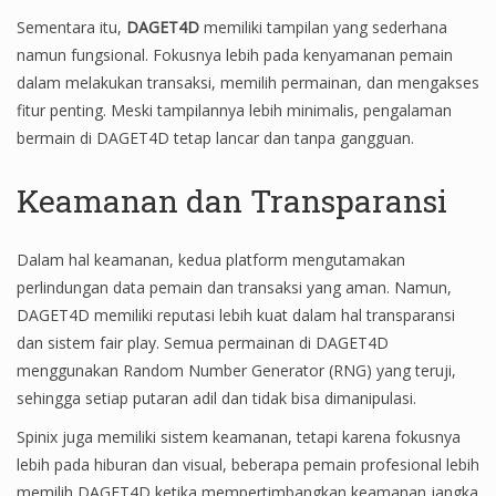
Sementara itu,
DAGET4D
memiliki tampilan yang sederhana
namun fungsional. Fokusnya lebih pada kenyamanan pemain
dalam melakukan transaksi, memilih permainan, dan mengakses
fitur penting. Meski tampilannya lebih minimalis, pengalaman
bermain di DAGET4D tetap lancar dan tanpa gangguan.
Keamanan dan Transparansi
Dalam hal keamanan, kedua platform mengutamakan
perlindungan data pemain dan transaksi yang aman. Namun,
DAGET4D memiliki reputasi lebih kuat dalam hal transparansi
dan sistem fair play. Semua permainan di DAGET4D
menggunakan Random Number Generator (RNG) yang teruji,
sehingga setiap putaran adil dan tidak bisa dimanipulasi.
Spinix juga memiliki sistem keamanan, tetapi karena fokusnya
lebih pada hiburan dan visual, beberapa pemain profesional lebih
memilih DAGET4D ketika mempertimbangkan keamanan jangka