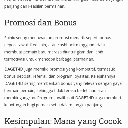
panjang dan keadilan permainan.
Promosi dan Bonus
Spinix sering menawarkan promosi menarik seperti bonus
deposit awal, free spin, atau cashback mingguan. Hal ini
membuat pemain baru merasa diuntungkan dan lebih
termotivasi untuk mencoba berbagai permainan.
DAGET4D
juga memiliki promosi yang kompetitif, termasuk
bonus deposit, referral, dan program loyalitas. Kelebihannya,
DAGET4D sering memberikan bonus yang relevan dengan gaya
bermain pemain, sehingga tidak terasa berlebihan atau
membingungkan. Program loyalitas di DAGET4D juga memberi
keuntungan bagi pemain setia dalam jangka panjang.
Kesimpulan: Mana yang Cocok