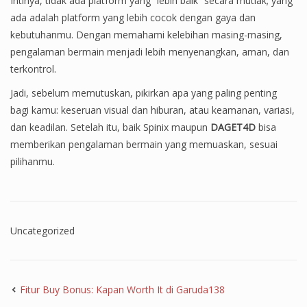
Intinya, tidak ada platform yang “lebih baik” secara mutlak; yang
ada adalah platform yang lebih cocok dengan gaya dan
kebutuhanmu. Dengan memahami kelebihan masing-masing,
pengalaman bermain menjadi lebih menyenangkan, aman, dan
terkontrol.
Jadi, sebelum memutuskan, pikirkan apa yang paling penting
bagi kamu: keseruan visual dan hiburan, atau keamanan, variasi,
dan keadilan. Setelah itu, baik Spinix maupun
DAGET4D
bisa
memberikan pengalaman bermain yang memuaskan, sesuai
pilihanmu.
Uncategorized
Fitur Buy Bonus: Kapan Worth It di Garuda138