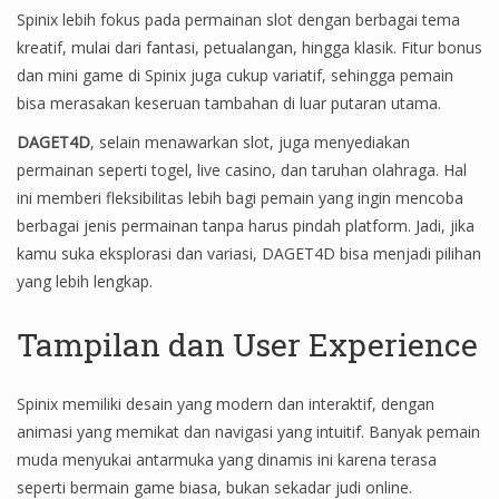
Spinix lebih fokus pada permainan slot dengan berbagai tema
kreatif, mulai dari fantasi, petualangan, hingga klasik. Fitur bonus
dan mini game di Spinix juga cukup variatif, sehingga pemain
bisa merasakan keseruan tambahan di luar putaran utama.
DAGET4D
, selain menawarkan slot, juga menyediakan
permainan seperti togel, live casino, dan taruhan olahraga. Hal
ini memberi fleksibilitas lebih bagi pemain yang ingin mencoba
berbagai jenis permainan tanpa harus pindah platform. Jadi, jika
kamu suka eksplorasi dan variasi, DAGET4D bisa menjadi pilihan
yang lebih lengkap.
Tampilan dan User Experience
Spinix memiliki desain yang modern dan interaktif, dengan
animasi yang memikat dan navigasi yang intuitif. Banyak pemain
muda menyukai antarmuka yang dinamis ini karena terasa
seperti bermain game biasa, bukan sekadar judi online.