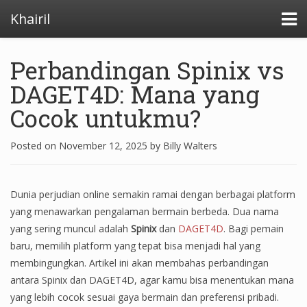
Khairil
Perbandingan Spinix vs
DAGET4D: Mana yang
Cocok untukmu?
Posted on
November 12, 2025
by
Billy Walters
Dunia perjudian online semakin ramai dengan berbagai platform
yang menawarkan pengalaman bermain berbeda. Dua nama
yang sering muncul adalah
Spinix
dan
DAGET4D
. Bagi pemain
baru, memilih platform yang tepat bisa menjadi hal yang
membingungkan. Artikel ini akan membahas perbandingan
antara Spinix dan DAGET4D, agar kamu bisa menentukan mana
yang lebih cocok sesuai gaya bermain dan preferensi pribadi.