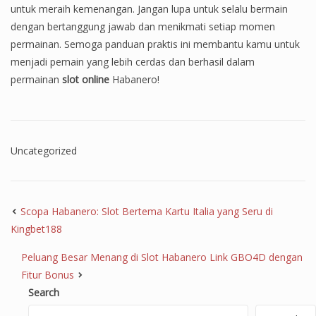
untuk meraih kemenangan. Jangan lupa untuk selalu bermain
dengan bertanggung jawab dan menikmati setiap momen
permainan. Semoga panduan praktis ini membantu kamu untuk
menjadi pemain yang lebih cerdas dan berhasil dalam
permainan
slot online
Habanero!
Uncategorized
Scopa Habanero: Slot Bertema Kartu Italia yang Seru di
Kingbet188
Peluang Besar Menang di Slot Habanero Link GBO4D dengan
Fitur Bonus
Search