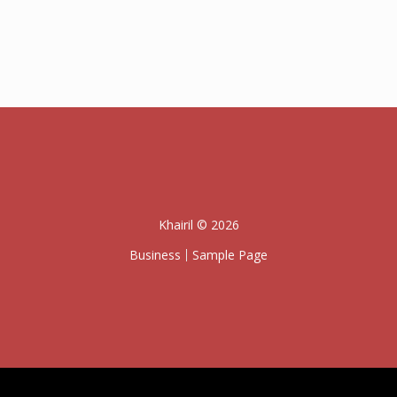
Khairil © 2026
Business
Sample Page