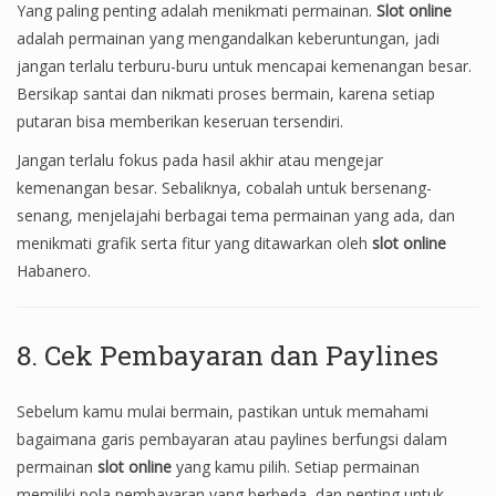
Yang paling penting adalah menikmati permainan.
Slot online
adalah permainan yang mengandalkan keberuntungan, jadi
jangan terlalu terburu-buru untuk mencapai kemenangan besar.
Bersikap santai dan nikmati proses bermain, karena setiap
putaran bisa memberikan keseruan tersendiri.
Jangan terlalu fokus pada hasil akhir atau mengejar
kemenangan besar. Sebaliknya, cobalah untuk bersenang-
senang, menjelajahi berbagai tema permainan yang ada, dan
menikmati grafik serta fitur yang ditawarkan oleh
slot online
Habanero.
8. Cek Pembayaran dan Paylines
Sebelum kamu mulai bermain, pastikan untuk memahami
bagaimana garis pembayaran atau paylines berfungsi dalam
permainan
slot online
yang kamu pilih. Setiap permainan
memiliki pola pembayaran yang berbeda, dan penting untuk