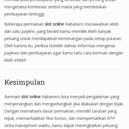
mengetahui kombinasi simbol mana yang memberikan
pembayaran tertinggi.
Beberapa permainan
slot online
Habanero menawarkan lebih
dari satu payline, yang berarti kamu memiliki lebih banyak
peluang untuk mendapatkan kemenangan pada setiap putaran.
Oleh karena itu, periksa terlebih dahulu informasi mengenai
paylines dan pembayaran agar kamu tahu cara bermain dengan
lebih efektif.
Kesimpulan
Bermain
slot online
Habanero bisa menjadi pengalaman yang
menyenangkan dan menguntungkan jika dilakukan dengan bijak.
Dengan memahami dasar permainan, memilih taruhan yang
tepat, memanfaatkan fitur bonus, dan memperhatikan RTP
serta manajemen waktu, kamu dapat meningkatkan peluang