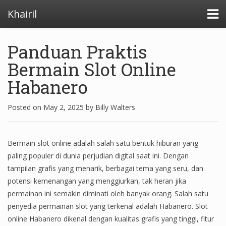
Khairil
Panduan Praktis
Bermain Slot Online
Habanero
Posted on
May 2, 2025
by
Billy Walters
Bermain slot online adalah salah satu bentuk hiburan yang
paling populer di dunia perjudian digital saat ini. Dengan
tampilan grafis yang menarik, berbagai tema yang seru, dan
potensi kemenangan yang menggiurkan, tak heran jika
permainan ini semakin diminati oleh banyak orang. Salah satu
penyedia permainan slot yang terkenal adalah Habanero. Slot
online Habanero dikenal dengan kualitas grafis yang tinggi, fitur