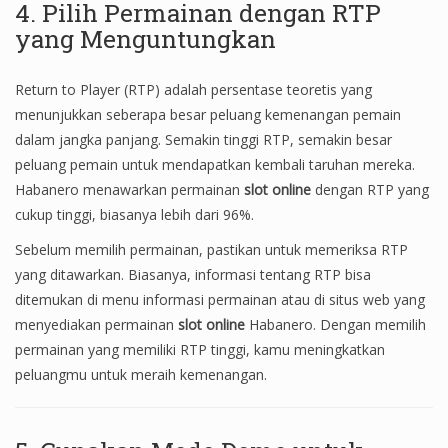
4. Pilih Permainan dengan RTP
yang Menguntungkan
Return to Player (RTP) adalah persentase teoretis yang
menunjukkan seberapa besar peluang kemenangan pemain
dalam jangka panjang. Semakin tinggi RTP, semakin besar
peluang pemain untuk mendapatkan kembali taruhan mereka.
Habanero menawarkan permainan
slot online
dengan RTP yang
cukup tinggi, biasanya lebih dari 96%.
Sebelum memilih permainan, pastikan untuk memeriksa RTP
yang ditawarkan. Biasanya, informasi tentang RTP bisa
ditemukan di menu informasi permainan atau di situs web yang
menyediakan permainan
slot online
Habanero. Dengan memilih
permainan yang memiliki RTP tinggi, kamu meningkatkan
peluangmu untuk meraih kemenangan.