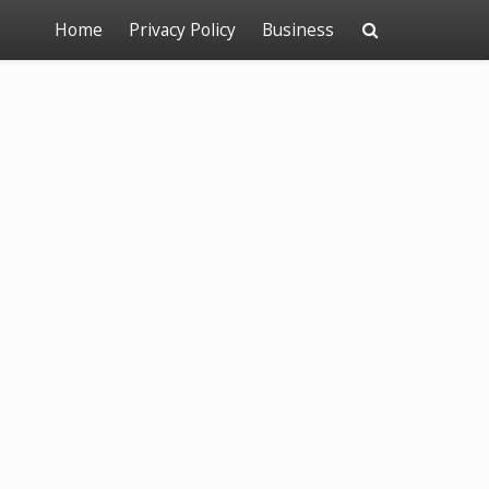
Home
Privacy Policy
Business