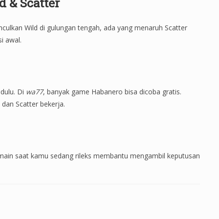
 & Scatter
nculkan Wild di gulungan tengah, ada yang menaruh Scatter
si awal.
dulu. Di
wa77
, banyak game Habanero bisa dicoba gratis.
dan Scatter bekerja.
ermain saat kamu sedang rileks membantu mengambil keputusan