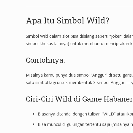
Apa Itu Simbol Wild?
Simbol Wild dalam slot bisa dibilang seperti “joker” dala
simbol khusus lainnya) untuk membantu menciptakan 
Contohnya:
Misalnya kamu punya dua simbol “Anggur” di satu garis
satu simbol lagi untuk membentuk 3 simbol Anggur — 
Ciri-Ciri Wild di Game Habaner
Biasanya ditandai dengan tulisan “WILD” atau ik
Bisa muncul di gulungan tertentu saja (misalnya h