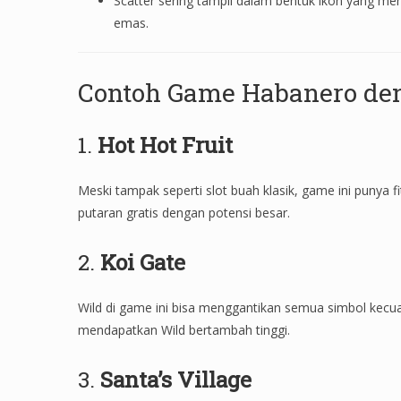
Scatter sering tampil dalam bentuk ikon yang men
emas.
Contoh Game Habanero den
1.
Hot Hot Fruit
Meski tampak seperti slot buah klasik, game ini punya 
putaran gratis dengan potensi besar.
2.
Koi Gate
Wild di game ini bisa menggantikan semua simbol kecual
mendapatkan Wild bertambah tinggi.
3.
Santa’s Village