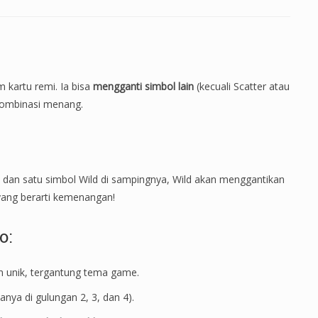
m kartu remi. Ia bisa
mengganti simbol lain
(kecuali Scatter atau
kombinasi menang.
, dan satu simbol Wild di sampingnya, Wild akan menggantikan
yang berarti kemenangan!
o:
on unik, tergantung tema game.
anya di gulungan 2, 3, dan 4).