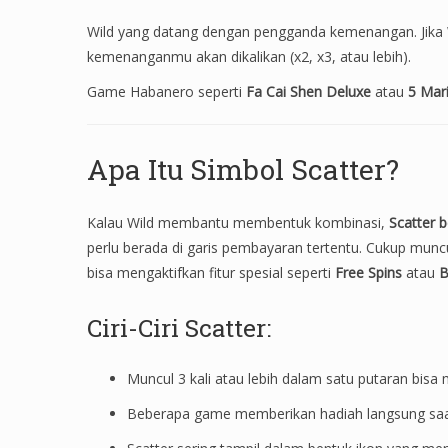
Wild yang datang dengan pengganda kemenangan. Jika W
kemenanganmu akan dikalikan (x2, x3, atau lebih).
Game Habanero seperti
Fa Cai Shen Deluxe
atau
5 Mar
Apa Itu Simbol Scatter?
Kalau Wild membantu membentuk kombinasi,
Scatter 
perlu berada di garis pembayaran tertentu. Cukup munc
bisa mengaktifkan fitur spesial seperti
Free Spins
atau
B
Ciri-Ciri Scatter:
Muncul 3 kali atau lebih dalam satu putaran bisa 
Beberapa game memberikan hadiah langsung saat