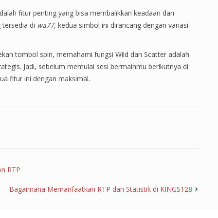
dalah fitur penting yang bisa membalikkan keadaan dan
tersedia di
wa77
, kedua simbol ini dirancang dengan variasi
nekan tombol spin, memahami fungsi Wild dan Scatter adalah
ategis. Jadi, sebelum memulai sesi bermainmu berikutnya di
 fitur ini dengan maksimal.
 on RTP
Bagaimana Memanfaatkan RTP dan Statistik di KINGS128