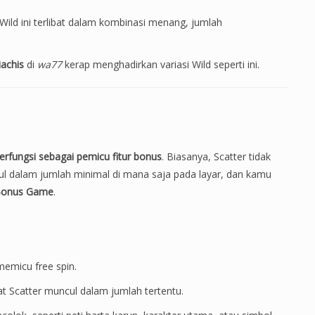
ild ini terlibat dalam kombinasi menang, jumlah
iachis
di
wa77
kerap menghadirkan variasi Wild seperti ini.
berfungsi sebagai pemicu fitur bonus
. Biasanya, Scatter tidak
ul dalam jumlah minimal di mana saja pada layar, dan kamu
onus Game
.
memicu free spin.
 Scatter muncul dalam jumlah tertentu.