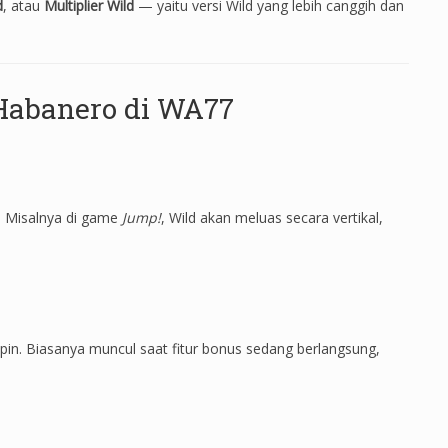
d
, atau
Multiplier Wild
— yaitu versi Wild yang lebih canggih dan
 Habanero di WA77
. Misalnya di game
Jump!
, Wild akan meluas secara vertikal,
in. Biasanya muncul saat fitur bonus sedang berlangsung,