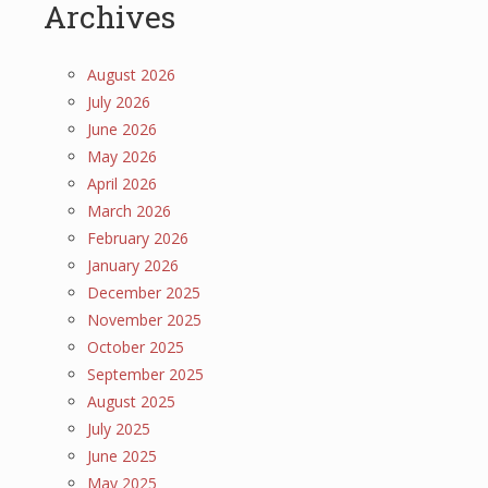
Archives
August 2026
July 2026
June 2026
May 2026
April 2026
March 2026
February 2026
January 2026
December 2025
November 2025
October 2025
September 2025
August 2025
July 2025
June 2025
May 2025