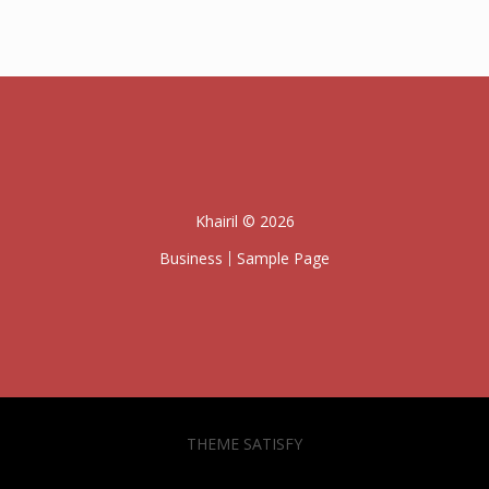
Khairil © 2026
Business
Sample Page
THEME SATISFY