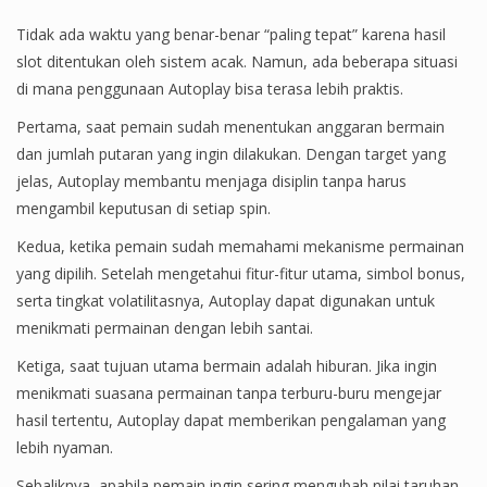
Tidak ada waktu yang benar-benar “paling tepat” karena hasil
slot ditentukan oleh sistem acak. Namun, ada beberapa situasi
di mana penggunaan Autoplay bisa terasa lebih praktis.
Pertama, saat pemain sudah menentukan anggaran bermain
dan jumlah putaran yang ingin dilakukan. Dengan target yang
jelas, Autoplay membantu menjaga disiplin tanpa harus
mengambil keputusan di setiap spin.
Kedua, ketika pemain sudah memahami mekanisme permainan
yang dipilih. Setelah mengetahui fitur-fitur utama, simbol bonus,
serta tingkat volatilitasnya, Autoplay dapat digunakan untuk
menikmati permainan dengan lebih santai.
Ketiga, saat tujuan utama bermain adalah hiburan. Jika ingin
menikmati suasana permainan tanpa terburu-buru mengejar
hasil tertentu, Autoplay dapat memberikan pengalaman yang
lebih nyaman.
Sebaliknya, apabila pemain ingin sering mengubah nilai taruhan