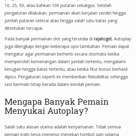
10, 25, 50, atau bahkan 100 putaran sekaligus. Setelah
pengaturan dilakukan, permainan akan berjalan sendiri hingga
jumlah putaran selesai atau hingga salah satu batas yang
ditentukan tercapai.
Pada banyak permainan slot yang tersedia di
rajatogel
, Autoplay
juga dilengkapi dengan beberapa opsi tambahan. Pemain dapat
mengatur agar permainan berhenti secara otomatis ketika
memperoleh kemenangan dalam jumlah tertentu, mengalami
kerugian hingga batas tertentu, atau ketika fitur bonus berhasil
dipicu. Pengaturan seperti ini memberikan fleksibilitas sehingga
sesi bermain tetap berada dalam kendali pemain.
Mengapa Banyak Pemain
Menyukai Autoplay?
Salah satu alasan utama adalah kenyamanan. Tidak semua
pemain ingin terus-menerus menekan tombol spin selama