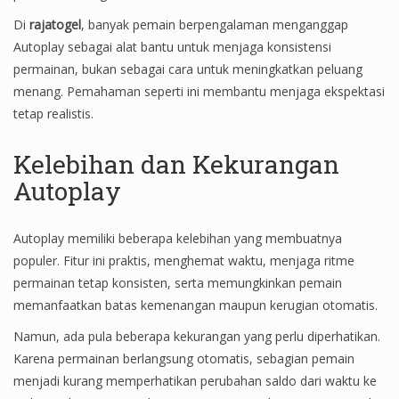
Di
rajatogel
, banyak pemain berpengalaman menganggap
Autoplay sebagai alat bantu untuk menjaga konsistensi
permainan, bukan sebagai cara untuk meningkatkan peluang
menang. Pemahaman seperti ini membantu menjaga ekspektasi
tetap realistis.
Kelebihan dan Kekurangan
Autoplay
Autoplay memiliki beberapa kelebihan yang membuatnya
populer. Fitur ini praktis, menghemat waktu, menjaga ritme
permainan tetap konsisten, serta memungkinkan pemain
memanfaatkan batas kemenangan maupun kerugian otomatis.
Namun, ada pula beberapa kekurangan yang perlu diperhatikan.
Karena permainan berlangsung otomatis, sebagian pemain
menjadi kurang memperhatikan perubahan saldo dari waktu ke