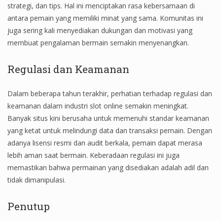
strategi, dan tips. Hal ini menciptakan rasa kebersamaan di
antara pemain yang memiliki minat yang sama. Komunitas ini
juga sering kali menyediakan dukungan dan motivasi yang
membuat pengalaman bermain semakin menyenangkan.
Regulasi dan Keamanan
Dalam beberapa tahun terakhir, perhatian terhadap regulasi dan
keamanan dalam industri slot online semakin meningkat.
Banyak situs kini berusaha untuk memenuhi standar keamanan
yang ketat untuk melindungi data dan transaksi pemain. Dengan
adanya lisensi resmi dan audit berkala, pemain dapat merasa
lebih aman saat bermain. Keberadaan regulasi ini juga
memastikan bahwa permainan yang disediakan adalah adil dan
tidak dimanipulasi.
Penutup