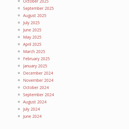
October 2025
September 2025
August 2025
July 2025
June 2025
May 2025
April 2025
March 2025
February 2025
January 2025
December 2024
November 2024
October 2024
September 2024
August 2024
July 2024
June 2024