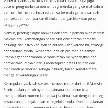
online di Spinix tidak hanya memberikan hiburan, tapi juga
potensi penghasilan tambahan bagi mereka yang cermat dalam
bermain. Ini menjadi inspirasi bahwa bermain game bisa lebih
dari sekadar hobi, asalkan dilakukan dengan bijak dan penuh
tanggung jawab.
Namun, penting diingat bahwa tidak semua pemain akan meraih
Maxwin atau kemenangan besar. Slot online tetap berbasis
peluang, dan risiko kerugian selalu ada. Oleh karena itu, strategi
pengelolaan modal, kesabaran, dan disiplin menjadi faktor
utama agar pengalaman bermain tetap menyenangkan dan
bermanfaat. Pemain harus menetapkan batas taruhan dan
menikmati permainan sebagai hiburan, bukan semata-mata
mengejar keuntungan besar.
Kesimpulannya, kisah sukses membeli motor dari hasil Maxwin
Spinix adalah contoh nyata bagaimana slot online bisa
menghadirkan momen luar biasa jika dimainkan dengan strategi,
kesabaran, dan bijak dalam mengelola modal. Dari pengalaman
belajar fitur bonus, mengatur taruhan, hingga merasakan