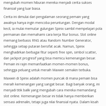
mengubah momen hiburan mereka menjadi cerita sukses
finansial yang luar biasa.
Cerita ini dimulai dari pengalaman seorang pemain yang
awalnya hanya ingin mencoba peruntungan. Dengan modal
kecil, ia mulai memutar gulungan Spinix sambil mempelajari pola
permainan dan memahami cara kerja fitur bonus. Slot online
memang berbasis RNG atau Random Number Generator,
sehingga setiap putaran bersifat acak. Namun, Spinix
menghadirkan berbagai fitur seperti free spin, simbol scatter,
dan jackpot progresif yang bisa memicu kemenangan besar.
Pemain ini rajin memanfaatkan momen-momen bonus,
sehingga peluang untuk meraih Maxwin semakin terbuka.
Maxwin di Spinix adalah momen puncak di mana pemain bisa
meraih kemenangan yang sangat besar. Bagi banyak orang, ini
menjadi titik balik yang mengubah cara mereka memandang
slot online. Kemenangan besar ini tidak hanya memberikan
sensasi adrenalin, tetapi juga nilai finansial nyata. Dalam kisah