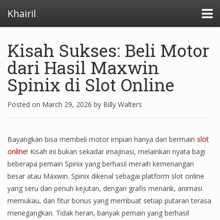
Khairil
Kisah Sukses: Beli Motor
dari Hasil Maxwin
Spinix di Slot Online
Posted on
March 29, 2026
by
Billy Walters
Bayangkan bisa membeli motor impian hanya dari bermain
slot
online
! Kisah ini bukan sekadar imajinasi, melainkan nyata bagi
beberapa pemain Spinix yang berhasil meraih kemenangan
besar atau Maxwin. Spinix dikenal sebagai platform slot online
yang seru dan penuh kejutan, dengan grafis menarik, animasi
memukau, dan fitur bonus yang membuat setiap putaran terasa
menegangkan. Tidak heran, banyak pemain yang berhasil