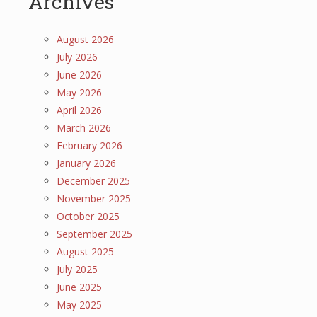
Archives
August 2026
July 2026
June 2026
May 2026
April 2026
March 2026
February 2026
January 2026
December 2025
November 2025
October 2025
September 2025
August 2025
July 2025
June 2025
May 2025