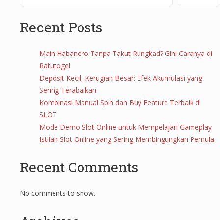
Recent Posts
Main Habanero Tanpa Takut Rungkad? Gini Caranya di
Ratutogel
Deposit Kecil, Kerugian Besar: Efek Akumulasi yang
Sering Terabaikan
Kombinasi Manual Spin dan Buy Feature Terbaik di
SLOT
Mode Demo Slot Online untuk Mempelajari Gameplay
Istilah Slot Online yang Sering Membingungkan Pemula
Recent Comments
No comments to show.