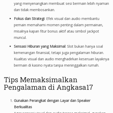
yang menyenangkan membuat sesi bermain lebih nyaman
dan tidak membosankan.
Fokus dan Strategi
: Efek visual dan audio membantu
pemain memahami momen penting dalam permainan,
misalnya kapan fitur bonus aktif atau simbol jackpot
muncul.
Sensasi Hiburan yang Maksimal
: Slot bukan hanya soal
kemenangan finansial, tetapi juga pengalaman hiburan.
Kualitas visual dan audio menghadirkan keseruan layaknya
bermain di kasino nyata tanpa meninggalkan rumah.
Tips Memaksimalkan
Pengalaman di Angkasa17
Gunakan Perangkat dengan Layar dan Speaker
Berkualitas