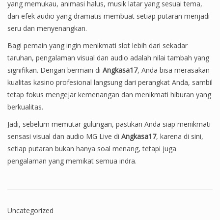
yang memukau, animasi halus, musik latar yang sesuai tema,
dan efek audio yang dramatis membuat setiap putaran menjadi
seru dan menyenangkan.
Bagi pemain yang ingin menikmati slot lebih dari sekadar
taruhan, pengalaman visual dan audio adalah nilai tambah yang
signifikan. Dengan bermain di
Angkasa17
, Anda bisa merasakan
kualitas kasino profesional langsung dari perangkat Anda, sambil
tetap fokus mengejar kemenangan dan menikmati hiburan yang
berkualitas.
Jadi, sebelum memutar gulungan, pastikan Anda siap menikmati
sensasi visual dan audio MG Live di
Angkasa17
, karena di sini,
setiap putaran bukan hanya soal menang, tetapi juga
pengalaman yang memikat semua indra.
Uncategorized