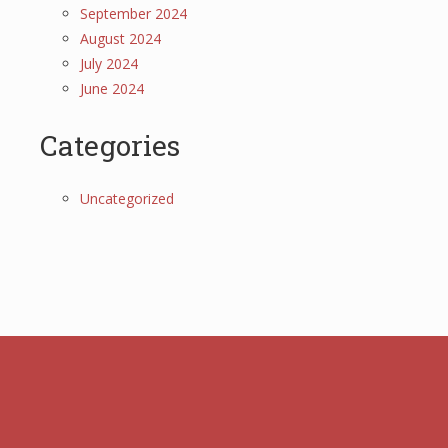
September 2024
August 2024
July 2024
June 2024
Categories
Uncategorized