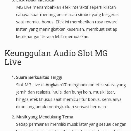
MG Live menambahkan efek interaktif seperti kilatan
cahaya saat menang besar atau simbol yang bergerak
saat memicu bonus. Efek ini memberikan rasa reward
instan yang meningkatkan keseruan, membuat setiap
kemenangan terasa lebih memuaskan.
Keunggulan Audio Slot MG
Live
Suara Berkualitas Tinggi
Slot MG Live di
Angkasa17
menghadirkan efek suara yang
jernih dan realistis. Mulai dari bunyi koin, musik latar,
hingga efek khusus saat memicu fitur bonus, semuanya
dirancang untuk meningkatkan sensasi bermain.
Musik yang Mendukung Tema
Setiap permainan memiliki musik latar yang sesuai dengan