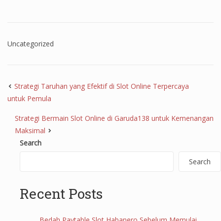
Uncategorized
Strategi Taruhan yang Efektif di Slot Online Terpercaya
untuk Pemula
Strategi Bermain Slot Online di Garuda138 untuk Kemenangan
Maksimal
Search
Search
Recent Posts
Bedah Paytable Slot Habanero Sebelum Memulai