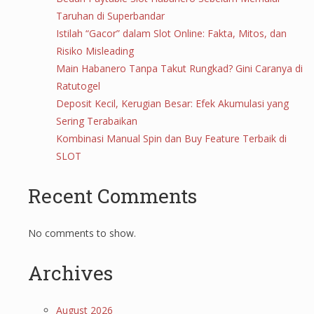
Taruhan di Superbandar
Istilah “Gacor” dalam Slot Online: Fakta, Mitos, dan
Risiko Misleading
Main Habanero Tanpa Takut Rungkad? Gini Caranya di
Ratutogel
Deposit Kecil, Kerugian Besar: Efek Akumulasi yang
Sering Terabaikan
Kombinasi Manual Spin dan Buy Feature Terbaik di
SLOT
Recent Comments
No comments to show.
Archives
August 2026