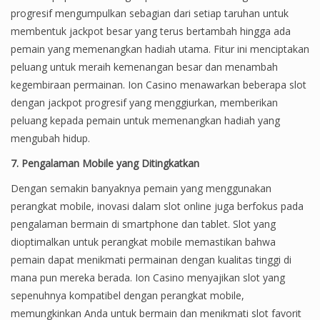
progresif mengumpulkan sebagian dari setiap taruhan untuk
membentuk jackpot besar yang terus bertambah hingga ada
pemain yang memenangkan hadiah utama. Fitur ini menciptakan
peluang untuk meraih kemenangan besar dan menambah
kegembiraan permainan. Ion Casino menawarkan beberapa slot
dengan jackpot progresif yang menggiurkan, memberikan
peluang kepada pemain untuk memenangkan hadiah yang
mengubah hidup.
7. Pengalaman Mobile yang Ditingkatkan
Dengan semakin banyaknya pemain yang menggunakan
perangkat mobile, inovasi dalam slot online juga berfokus pada
pengalaman bermain di smartphone dan tablet. Slot yang
dioptimalkan untuk perangkat mobile memastikan bahwa
pemain dapat menikmati permainan dengan kualitas tinggi di
mana pun mereka berada. Ion Casino menyajikan slot yang
sepenuhnya kompatibel dengan perangkat mobile,
memungkinkan Anda untuk bermain dan menikmati slot favorit