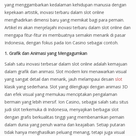
yang menggambarkan kedalaman kehidupan manusia dengan
kepekaan artistik, inovasi terbaru dalam slot online
menghadirkan dimensi baru yang memikat bagi para pemain.
Artikel ini akan menjelajahi inovasi terbaru dalam slot online dan
mengapa fitur-fitur ini membuatnya semakin menarik di pasar
Indonesia, dengan fokus pada Ion Casino sebagai contoh.
1. Grafik dan Animasi yang Mengagumkan
Salah satu inovasi terbesar dalam slot online adalah kemajuan
dalam grafik dan animasi. Slot modern kini menawarkan visual
yang sangat detail dan menarik, jauh melampaui desain
slot
klasik yang sederhana. Slot yang dilengkapi dengan animasi 3D
dan efek visual yang memukau menciptakan pengalaman
bermain yang lebih imersif. Ion Casino, sebagai salah satu situs
judi slot terkemuka di Indonesia, menyajikan berbagai slot
dengan grafis berkualitas tinggi yang membenamkan pemain
dalam dunia yang penuh warna dan keajaiban. Setiap putaran
tidak hanya menghasilkan peluang menang, tetapi juga visual