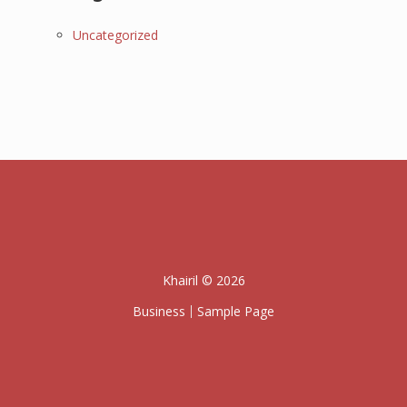
Uncategorized
Khairil © 2026
Business
Sample Page