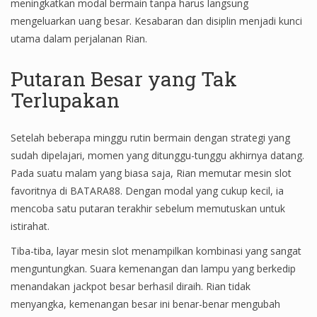
meningkatkan modal bermain tanpa harus langsung
mengeluarkan uang besar. Kesabaran dan disiplin menjadi kunci
utama dalam perjalanan Rian.
Putaran Besar yang Tak
Terlupakan
Setelah beberapa minggu rutin bermain dengan strategi yang
sudah dipelajari, momen yang ditunggu-tunggu akhirnya datang.
Pada suatu malam yang biasa saja, Rian memutar mesin slot
favoritnya di BATARA88. Dengan modal yang cukup kecil, ia
mencoba satu putaran terakhir sebelum memutuskan untuk
istirahat.
Tiba-tiba, layar mesin slot menampilkan kombinasi yang sangat
menguntungkan. Suara kemenangan dan lampu yang berkedip
menandakan jackpot besar berhasil diraih. Rian tidak
menyangka, kemenangan besar ini benar-benar mengubah