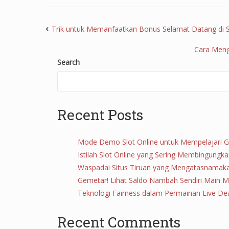
Trik untuk Memanfaatkan Bonus Selamat Datang di
Cara Meng
Search
Recent Posts
Mode Demo Slot Online untuk Mempelajari 
Istilah Slot Online yang Sering Membingungk
Waspadai Situs Tiruan yang Mengatasnamak
Gemetar! Lihat Saldo Nambah Sendiri Main M
Teknologi Fairness dalam Permainan Live De
Recent Comments