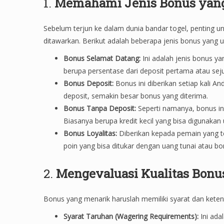
1.
Memahami Jenis Bonus yan
Sebelum terjun ke dalam dunia bandar togel, penting 
ditawarkan. Berikut adalah beberapa jenis bonus yang
Bonus Selamat Datang:
Ini adalah jenis bonus y
berupa persentase dari deposit pertama atau sej
Bonus Deposit:
Bonus ini diberikan setiap kali A
deposit, semakin besar bonus yang diterima.
Bonus Tanpa Deposit:
Seperti namanya, bonus ini
Biasanya berupa kredit kecil yang bisa digunakan
Bonus Loyalitas:
Diberikan kepada pemain yang tel
poin yang bisa ditukar dengan uang tunai atau b
2.
Mengevaluasi Kualitas Bonu
Bonus yang menarik haruslah memiliki syarat dan ketent
Syarat Taruhan (Wagering Requirements):
Ini ada