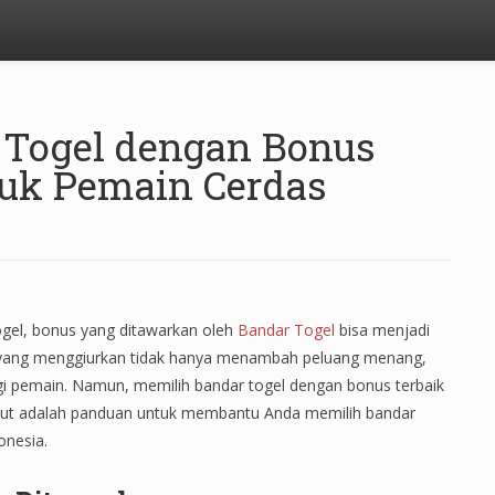
 Togel dengan Bonus
tuk Pemain Cerdas
ogel, bonus yang ditawarkan oleh
Bandar Togel
bisa menjadi
 yang menggiurkan tidak hanya menambah peluang menang,
agi pemain. Namun, memilih bandar togel dengan bonus terbaik
ut adalah panduan untuk membantu Anda memilih bandar
onesia.