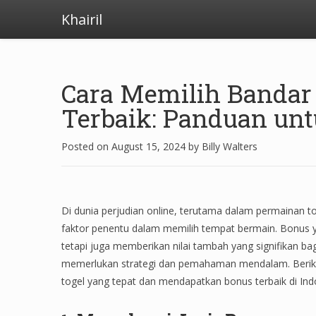
Khairil
Cara Memilih Bandar
Terbaik: Panduan un
Posted on
August 15, 2024
by
Billy Walters
Di dunia perjudian online, terutama dalam permainan t
faktor penentu dalam memilih tempat bermain. Bonus
tetapi juga memberikan nilai tambah yang signifikan b
memerlukan strategi dan pemahaman mendalam. Berik
togel yang tepat dan mendapatkan bonus terbaik di Ind