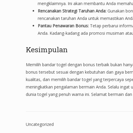
mengklaimnya. Ini akan membantu Anda memahami
Rencanakan Strategi Taruhan Anda:
Gunakan bonus
rencanakan taruhan Anda untuk memastikan Anda
Pantau Penawaran Bonus:
Tetap perbarui informa
Anda. Kadang-kadang ada promosi musiman atau
Kesimpulan
Memilih bandar togel dengan bonus terbaik bukan hany
bonus tersebut sesuai dengan kebutuhan dan gaya ber
kualitas, dan memilih bandar togel yang terpercaya se
meningkatkan pengalaman bermain Anda. Selalu ingat 
dunia togel yang penuh warna ini. Selamat bermain da
Uncategorized