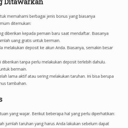
g Ditawarkan
untuk memahami berbagai jenis bonus yang biasanya
 umum ditemukan:
ang diberikan kepada pemain baru saat mendaftar. Biasanya
umlah uang gratis untuk bermain.
nda melakukan deposit ke akun Anda. Biasanya, semakin besar
 diberikan tanpa perlu melakukan deposit terlebih dahulu.
 untuk bermain.
ah lama aktif atau sering melakukan taruhan. Ini bisa berupa
onus tambahan.
s
uan yang wajar. Berikut beberapa hal yang perlu diperhatikan:
lah jumlah taruhan yang harus Anda lakukan sebelum dapat