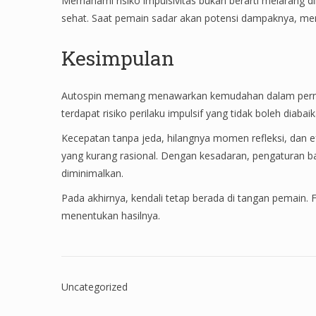
Memahami risiko impulsivitas bukan berarti melarang d
sehat. Saat pemain sadar akan potensi dampaknya, me
Kesimpulan
Autospin memang menawarkan kemudahan dalam per
terdapat risiko perilaku impulsif yang tidak boleh diabaik
Kecepatan tanpa jeda, hilangnya momen refleksi, dan
yang kurang rasional. Dengan kesadaran, pengaturan bata
diminimalkan.
Pada akhirnya, kendali tetap berada di tangan pemain.
menentukan hasilnya.
Uncategorized