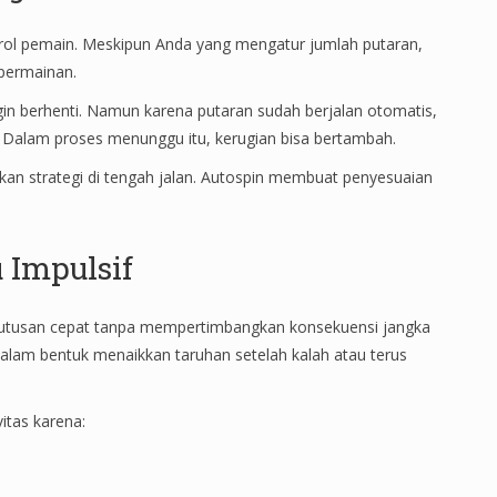
trol pemain. Meskipun Anda yang mengatur jumlah putaran,
 permainan.
gin berhenti. Namun karena putaran sudah berjalan otomatis,
. Dalam proses menunggu itu, kerugian bisa bertambah.
n strategi di tengah jalan. Autospin membuat penyesuaian
 Impulsif
putusan cepat tanpa mempertimbangkan konsekuensi jangka
dalam bentuk menaikkan taruhan setelah kalah atau terus
itas karena: