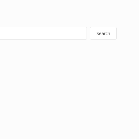
Search