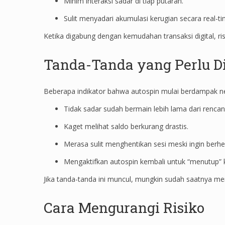
Minim interaksi sadar di tiap putaran.
Sulit menyadari akumulasi kerugian secara real-ti
Ketika digabung dengan kemudahan transaksi digital, risik
Tanda-Tanda yang Perlu D
Beberapa indikator bahwa autospin mulai berdampak neg
Tidak sadar sudah bermain lebih lama dari rencan
Kaget melihat saldo berkurang drastis.
Merasa sulit menghentikan sesi meski ingin berhen
Mengaktifkan autospin kembali untuk “menutup” 
Jika tanda-tanda ini muncul, mungkin sudah saatnya me
Cara Mengurangi Risiko