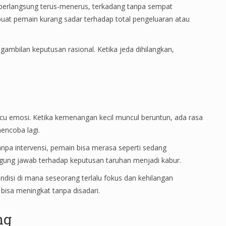
n berlangsung terus-menerus, terkadang tanpa sempat
uat pemain kurang sadar terhadap total pengeluaran atau
gambilan keputusan rasional. Ketika jeda dihilangkan,
icu emosi. Ketika kemenangan kecil muncul beruntun, ada rasa
encoba lagi.
anpa intervensi, pemain bisa merasa seperti sedang
nggung jawab terhadap keputusan taruhan menjadi kabur.
ndisi di mana seseorang terlalu fokus dan kehilangan
 bisa meningkat tanpa disadari.
ng