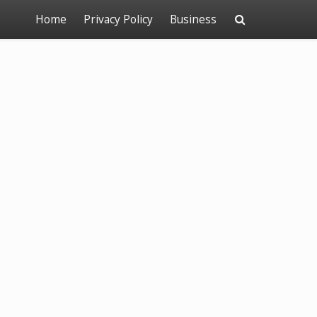
Home
Privacy Policy
Business