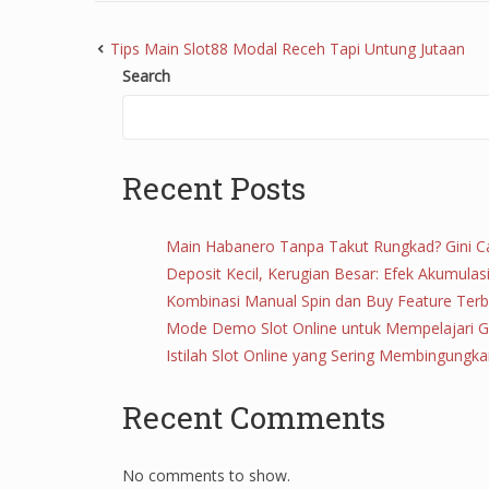
Tips Main Slot88 Modal Receh Tapi Untung Jutaan
Search
Recent Posts
Main Habanero Tanpa Takut Rungkad? Gini Ca
Deposit Kecil, Kerugian Besar: Efek Akumulas
Kombinasi Manual Spin dan Buy Feature Terb
Mode Demo Slot Online untuk Mempelajari 
Istilah Slot Online yang Sering Membingungk
Recent Comments
No comments to show.