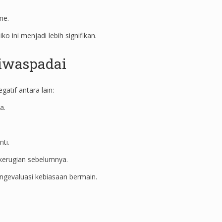
me.
o ini menjadi lebih signifikan.
iwaspadai
atif antara lain:
a.
ti.
kerugian sebelumnya.
ngevaluasi kebiasaan bermain.